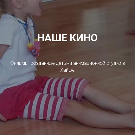
НАШЕ КИНО
Фильмы, созданные детьми анимационной студии в
Хайфе