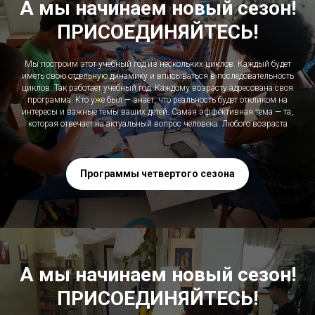
А мы начинаем новый сезон!
ПРИСОЕДИНЯЙТЕСЬ!
Мы построим этот учебный год из нескольких циклов. Каждый будет
иметь свою отдельную динамику и вписываться в последовательность
циклов. Так работает учебный год. Каждому возрасту адресована своя
программа. Кто уже был — знает, что реальность будет откликом на
интересы и важные темы ваших детей. Самая эффективная тема — та,
которая отвечает на актуальный вопрос человека. Любого возраста
Программы четвертого сезона
А мы начинаем новый сезон!
ПРИСОЕДИНЯЙТЕСЬ!