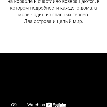
на корабле и счастливо возвращаются, в
котором подробности каждого дома, а
море - один из главных героев.
Два острова и целый мир.